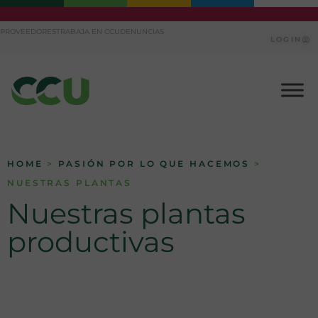
Ir
PROVEEDORES
TRABAJA EN CCU
DENUNCIAS
al
LOGIN
contenido
HOME
>
PASIÓN POR LO QUE HACEMOS
>
NUESTRAS PLANTAS
Nuestras plantas
productivas