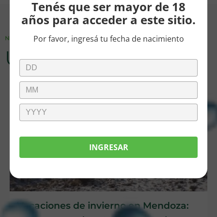
Tenés que ser mayor de 18
años para acceder a este sitio.
Por favor, ingresá tu fecha de nacimiento
NOVEDADES
Últimas noticias
INGRESAR
Vacaciones de invierno en Mendoza: