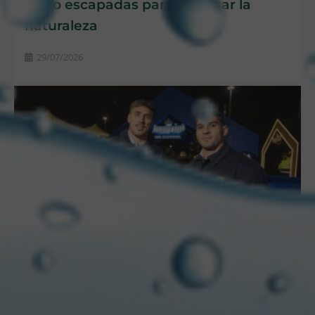
cinco escapadas para disfrutar la
naturaleza
29/07/2026
CCU Argentina pone en agenda el
disfrute consciente con Imperial 0.0
junto a Los Pumas