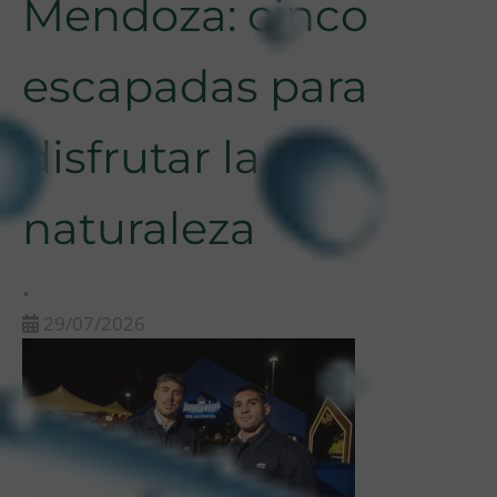
Mendoza: cinco
escapadas para
disfrutar la
naturaleza
•
29/07/2026