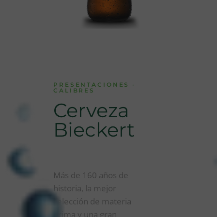
PRESENTACIONES ·
CALIBRES
Cerveza
Bieckert
Más de 160 años de
historia, la mejor
selección de materia
prima y una gran