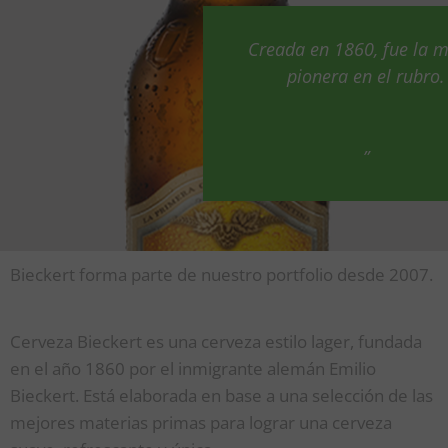
Creada en 1860, fue la 
pionera en el rubro.
”
Bieckert forma parte de nuestro portfolio desde 2007.
Cerveza Bieckert es una cerveza estilo lager, fundada
en el año 1860 por el inmigrante alemán Emilio
Bieckert. Está elaborada en base a una selección de las
mejores materias primas para lograr una cerveza