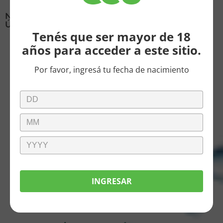
Novedades
Últimas noticias
Tenés que ser mayor de 18
años para acceder a este sitio.
Por favor, ingresá tu fecha de nacimiento
Vacaciones de
INGRESAR
invierno en