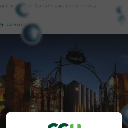
que se elige en Santa Fe para beber cerveza.
CONOCÉ MÁS