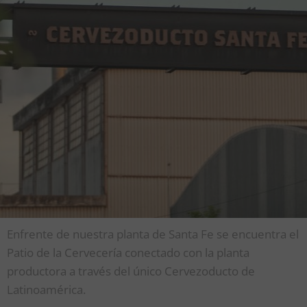
Enfrente de nuestra planta de Santa Fe se encuentra el
Patio de la Cervecería conectado con la planta
productora a través del único Cervezoducto de
Latinoamérica.