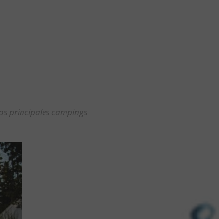
los principales campings