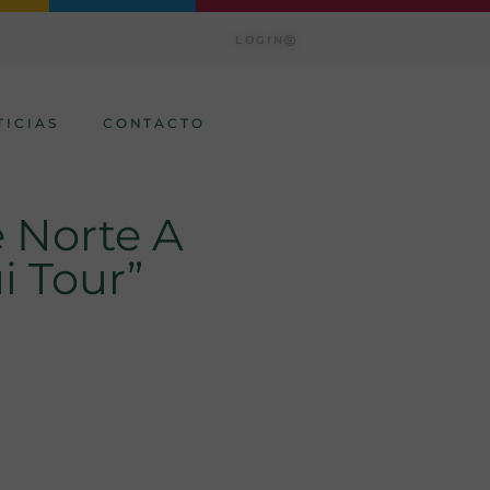
LOGIN
TICIAS
CONTACTO
e Norte A
i Tour”