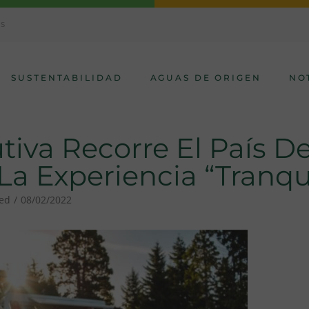
AS
SUSTENTABILIDAD
AGUAS DE ORIGEN
NO
tiva Recorre El País D
La Experiencia “Tranqu
zed
08/02/2022