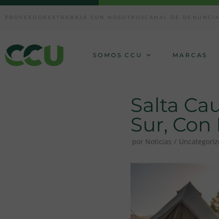
Ir
PROVEEDORES
TRABAJÁ CON NOSOTROS
CANAL DE DENUNCI
al
contenido
SOMOS CCU
MARCAS
Salta Cau
Sur, Con 
por
Noticias
Uncategori