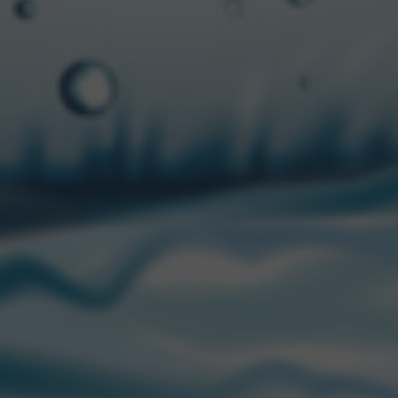
s desde las RRSS de