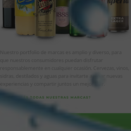
Nuestro portfolio de marcas es amplio y diverso, para
que nuestros consumidores puedan disfrutar
responsablemente en cualquier ocasión. Cervezas, vinos,
sidras, destilados y aguas para invitarte a crear nuevas
experiencias y compartir juntos un mejor vivir.
¿CONOCÉS TODAS NUESTRAS MARCAS?