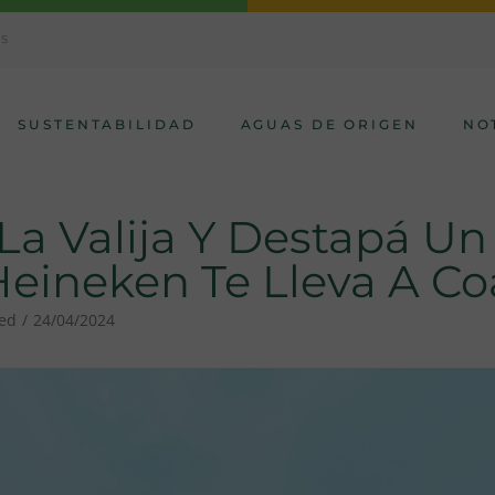
AS
SUSTENTABILIDAD
AGUAS DE ORIGEN
NO
 La Valija Y Destapá U
Heineken Te Lleva A Co
zed
24/04/2024