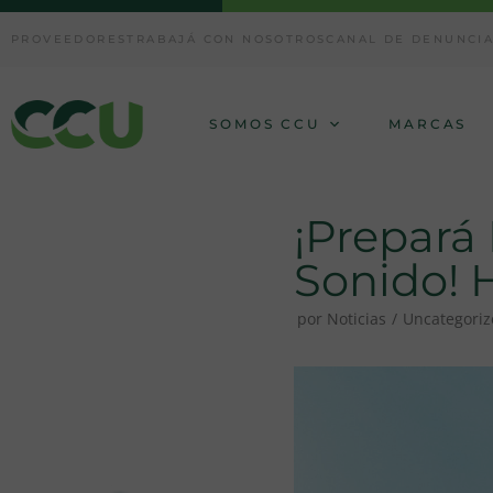
Ir
PROVEEDORES
TRABAJÁ CON NOSOTROS
CANAL DE DENUNCI
al
contenido
SOMOS CCU
MARCAS
¡Prepará
Sonido! 
por
Noticias
Uncategori