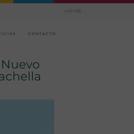
LOGIN
TICIAS
CONTACTO
n Nuevo
achella