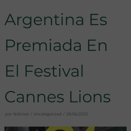
Argentina Es
Premiada En
El Festival
Cannes Lions
por
Noticias
Uncategorized
28/06/2023