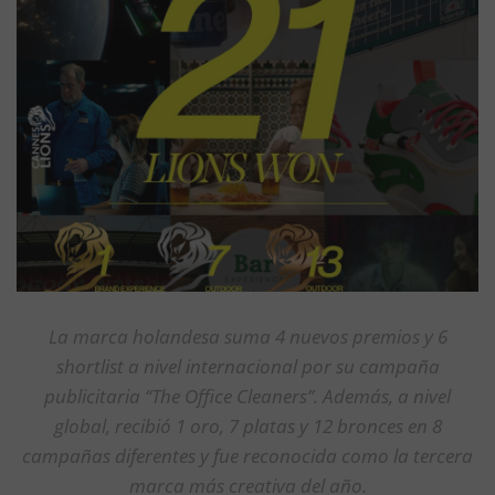
La marca holandesa suma 4 nuevos premios y 6
shortlist a nivel internacional por su campaña
publicitaria “The Office Cleaners”. Además, a nivel
global, recibió 1 oro, 7 pl
atas y 12 bronces en 8
campañas diferentes y fue reconocida como la tercera
marca más creativa del año.