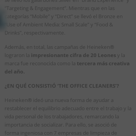
“Targeting & Engagement”. Mientras que en las
categorías “Mobile” y “Direct” se llevó el Bronze en
“Use of Ambient Media: Small Scale” y “Food &
Drinks”, respectivamente.
Además, en total, las campañas de Heineken
®
lograron la
impresionante cifra de 20 Leones
y la
marca fue reconocida como la
tercera más creativa
del año.
¿EN QUÉ CONSISTIÓ ‘THE OFFICE CLEANERS’?
Heineken
®
ideó una nueva forma de ayudar a
restablecer el equilibrio adecuado entre el trabajo y la
vida personal de los trabajadores, remarcando la
importancia de socializar. Para ello, se asoció de
forma ingeniosa con 7 empresas de limpieza de