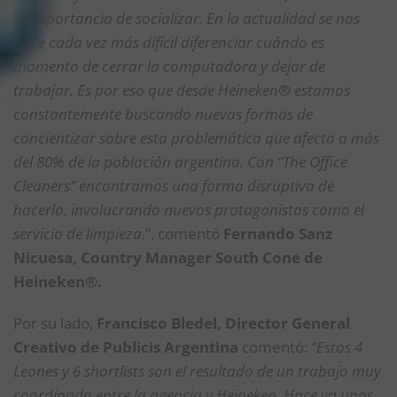
la importancia de socializar. En la actualidad se nos
hace cada vez más difícil diferenciar cuándo es
momento de cerrar la computadora y dejar de
trabajar. Es por eso que desde Heineken
®
estamos
constantemente buscando nuevas formas de
concientizar sobre esta problemática que afecta a más
del 80% de la población argentina. Con “The Office
Cleaners” encontramos una forma disruptiva de
hacerlo, involucrando nuevos protagonistas como el
servicio de limpieza.
”, comentó
Fernando Sanz
Nicuesa, Country Manager South Cone de
Heineken®.
Por su lado,
Francisco Bledel, Director General
Creativo de Publicis Argentina
comentó:
“Estos 4
Leones y 6 shortlists son el resultado de un trabajo muy
coordinado entre la agencia y Heineken. Hace ya unos