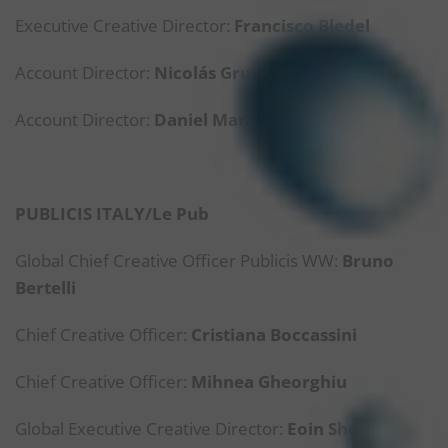
Executive Creative Director:
Francisco Bledel
Account Director:
Nicolás Gruschetsky
Account Director:
Daniel Marando
PUBLICIS ITALY/Le Pub
Global Chief Creative Officer Publicis WW:
Bruno
Bertelli
Chief Creative Officer:
Cristiana Boccassini
Chief Creative Officer:
Mihnea Gheorghiu
Global Executive Creative Director:
Eoin Sherry