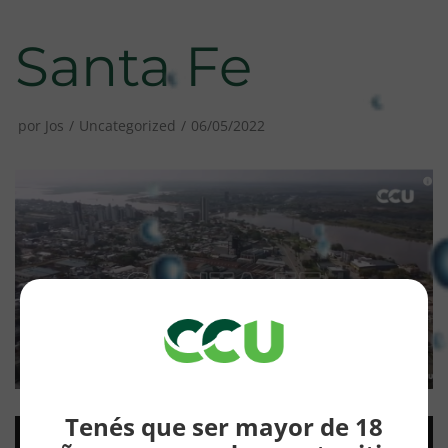
Santa Fe
por
Jos
Uncategorized
06/05/2022
Tenés que ser mayor de 18