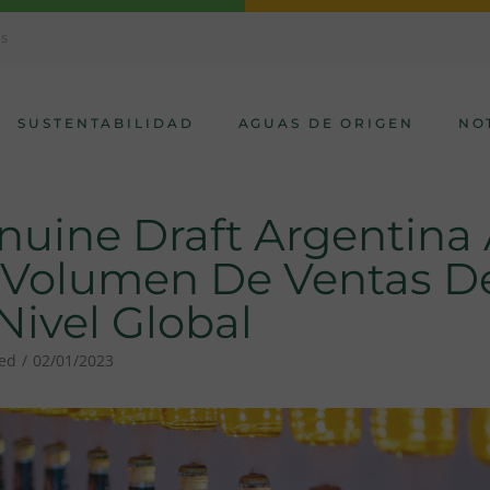
AS
SUSTENTABILIDAD
AGUAS DE ORIGEN
NO
enuine Draft Argentina
 Volumen De Ventas D
Nivel Global
zed
02/01/2023