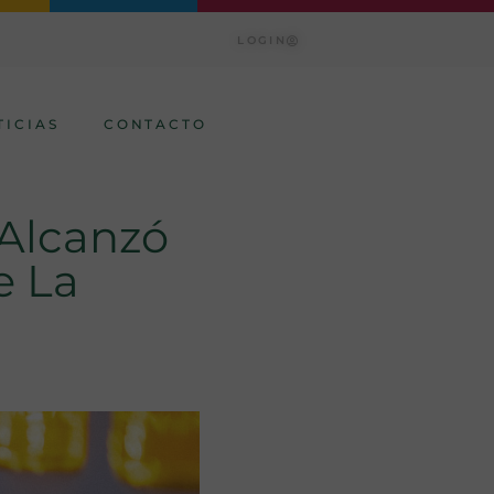
LOGIN
TICIAS
CONTACTO
 Alcanzó
e La