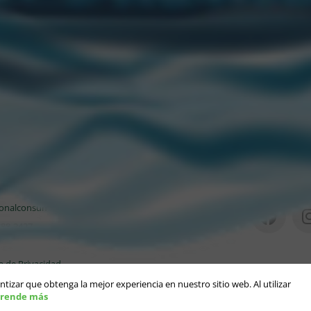
 novedades de la marca desde el Instagram oficial
@millera
TACTANOS
SEGUINO
ionalconsumidor@ccu.com.ar
888-2427
ca de Privacidad
antizar que obtenga la mejor experiencia en nuestro sitio web. Al utilizar
rende más