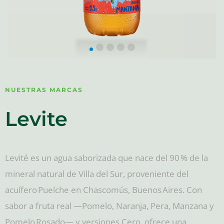
NUESTRAS MARCAS
Levite
Levité es un agua saborizada que nace del 90 % de la
mineral natural de Villa del Sur, proveniente del
acuífero Puelche en Chascomús, Buenos Aires. Con
sabor a fruta real —Pomelo, Naranja, Pera, Manzana y
Pomelo Rosado— y versiones Cero, ofrece una