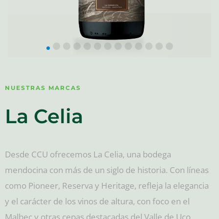
NUESTRAS MARCAS
La Celia
Desde CCU ofrecemos La Celia, una bodega
mendocina con más de un siglo de historia. Con líneas
como Pioneer, Reserva y Heritage, refleja la elegancia
y el carácter de los vinos de altura, con foco en el
Malbec y otras cepas destacadas del Valle de Uco.