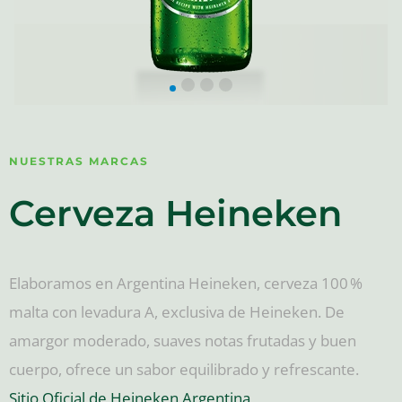
NUESTRAS MARCAS
Cerveza Heineken
Elaboramos en Argentina Heineken, cerveza 100 %
malta con levadura A, exclusiva de Heineken. De
amargor moderado, suaves notas frutadas y buen
cuerpo, ofrece un sabor equilibrado y refrescante.
Sitio Oficial de Heineken Argentina