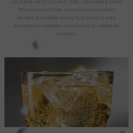
Las sidras de CCU (Sidra 1888, Sidra Real y Sidras
Pehuenia) estrenan su nueva presentación
en lata: la medida ideal y más práctica para
acompañar cualquier ocasión con la calidad de
siempre.