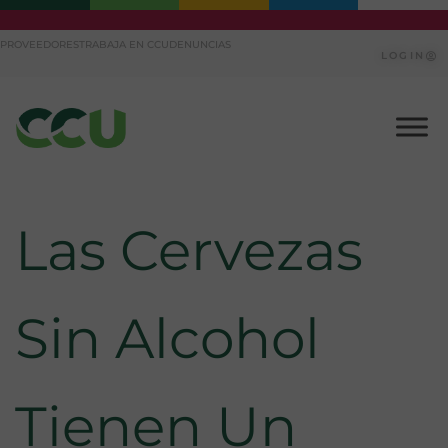
Ir
PROVEEDORES
TRABAJA EN CCU
DENUNCIAS
al
LOGIN
contenido
Las Cervezas
Sin Alcohol
Tienen Un