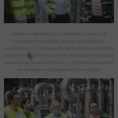
Willem van Waesberghe, el Maestro Cervecero de
Heineken a nivel global, estuvo recorriendo la
cervecería de CCU en Luján donde se elaboran Heineken
original y Heineken 0.0, con una tecnología innovadora
que permite conservar el sabor, y afirmó que se espera
un crecimiento del segmento 0.0 en el país.