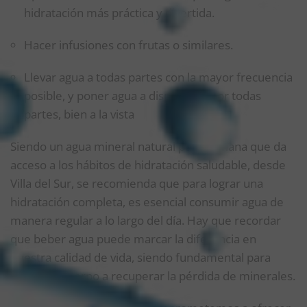
hidratación más práctica y divertida.
Hacer infusiones con frutas o similares.
Llevar agua a todas partes con la mayor frecuencia
posible, y poner agua a disposición por todas
partes, bien a la vista
Siendo un agua mineral natural pura y liviana que da
acceso a los hábitos de hidratación saludable, desde
Villa del Sur, se recomienda que para lograr una
hidratación completa, es esencial consumir agua de
manera regular a lo largo del día. Hay que recordar
que beber agua puede marcar la diferencia en
nuestra calidad de vida, siendo fundamental para
ayudar al cuerpo a recuperar la pérdida de minerales.