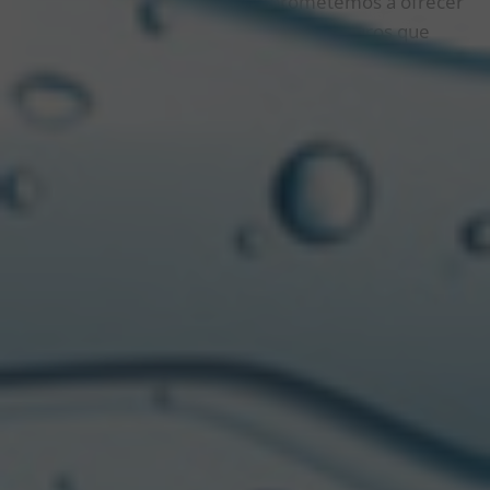
“En Aguas de Origen, nos comprometemos a ofrecer
productos saludables, placenteros y seguros que
satisfacen las necesidades de nuestros
consumidores, mientras desarrollamos nuestras
actividades de forma sustentable y respetuosa con el
medio ambiente.” afirma Carolina Gallego, Gerente
de Marketing de Aguas de Origen.