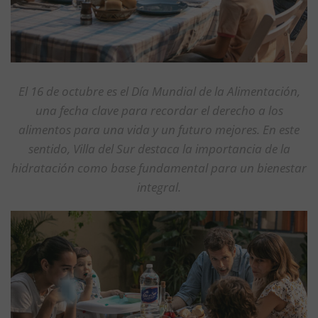
El 16 de octubre es el Día Mundial de la Alimentación,
una fecha clave para recordar el derecho a los
alimentos para una vida y un futuro mejores. En este
sentido, Villa del Sur destaca la importancia de la
hidratación como base fundamental para un bienestar
integral.