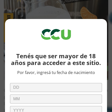
Tenés que ser mayor de 18
años para acceder a este sitio.
Por favor, ingresá tu fecha de nacimiento
Con el objetivo de crear una cerveza liviana y perfecta
para compartir momentos con amigos, Kunstmann
lanzó una nueva variedad experimental, de partida
limitada: Mandarine Lager. Pensada para que sea fácil