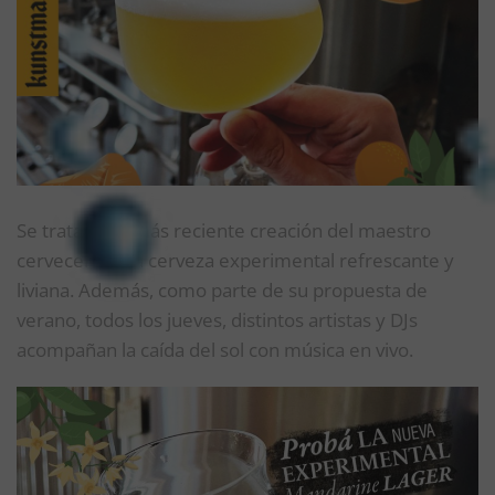
Se trata de la más reciente creación del maestro
cervecero: una cerveza experimental refrescante y
liviana. Además, como parte de su propuesta de
verano, todos los jueves, distintos artistas y DJs
acompañan la caída del sol con música en vivo.