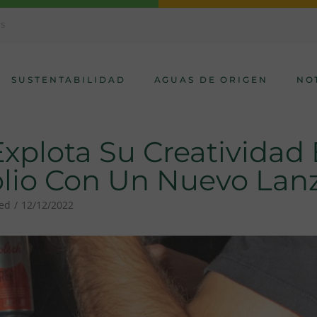
AS
SUSTENTABILIDAD
AGUAS DE ORIGEN
NO
Explota Su Creatividad
olio Con Un Nuevo La
zed
12/12/2022