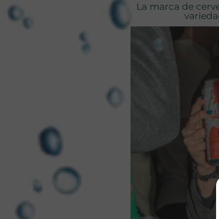
La marca de cerv
varieda