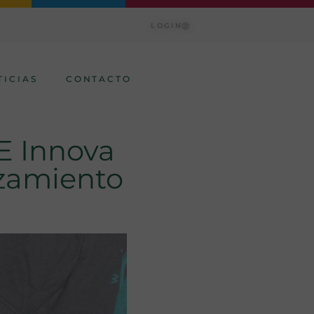
LOGIN
TICIAS
CONTACTO
 E Innova
nzamiento