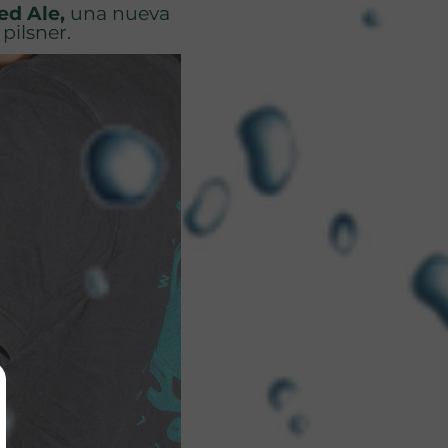
ed Ale,
una nueva
pilsner.