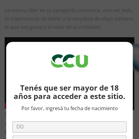
La marca líder en su categoría comunica, una vez más,
la importancia de volver a la simpleza de elegir siempre
lo que nos gusta y el valor de lo cotidiano
Tenés que ser mayor de 18
años para acceder a este sitio.
Por favor, ingresá tu fecha de nacimiento
Fiel a sus convicciones, Sidra 1888 continúa con su
campaña
Elegir
, la cual tuvo lugar en los medios por
primera vez en agosto de este año
con el tenista