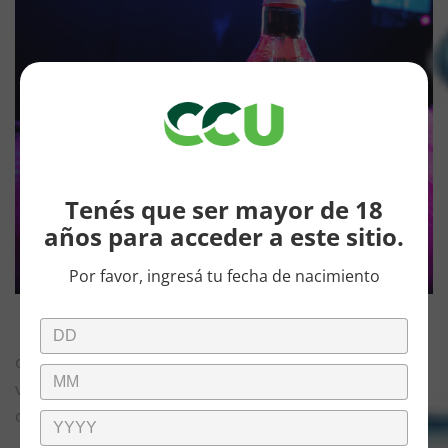
Tenés que ser mayor de 18
años para acceder a este sitio.
Por favor, ingresá tu fecha de nacimiento
Miller Genuine Draft,
la marca internacional de
cerveza, hizo honor a su producto estrella el pasado
viernes 5 de agosto, en lo que fue una fecha más que
compartió junto a Bresh, en su rol de sponsor.