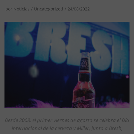
por
Noticias
Uncategorized
24/08/2022
Desde 2008, el primer viernes de agosto se celebra el Día
internacional de la cerveza y Miller, junto a Bresh,