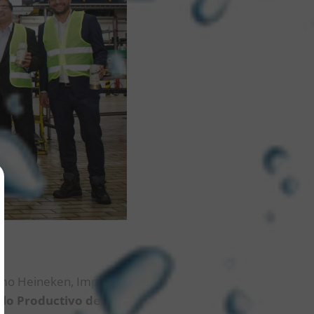
mo Heineken, Imperial,
llo Productivo de la