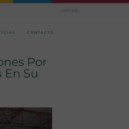
LOGIN
TICIAS
CONTACTO
ones Por
s En Su