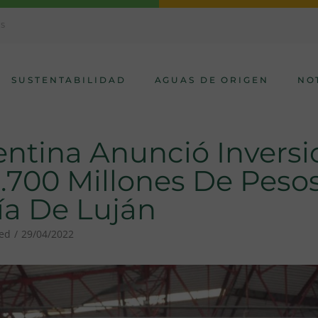
AS
SUSTENTABILIDAD
AGUAS DE ORIGEN
NO
ntina Anunció Inversi
.700 Millones De Peso
ía De Luján
zed
29/04/2022