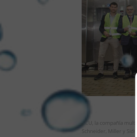
CCU, la compañía multi
Schneider, Miller y Sid